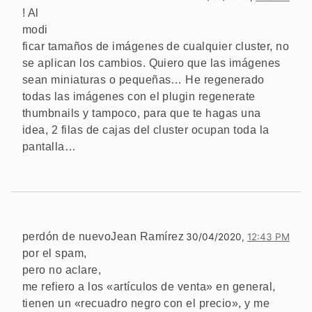
! Al
modi
ficar tamaños de imágenes de cualquier cluster, no
se aplican los cambios. Quiero que las imágenes
sean miniaturas o pequeñas… He regenerado
todas las imágenes con el plugin regenerate
thumbnails y tampoco, para que te hagas una
idea, 2 filas de cajas del cluster ocupan toda la
pantalla…
perdón de nuevo
Jean Ramírez
30/04/2020,
12:43 PM
por el spam,
pero no aclare,
me refiero a los «artículos de venta» en general,
tienen un «recuadro negro con el precio», y me