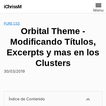
Saltar
iChrissM
al
Menu
contenido
PURE CSS
Modificando Títulos,
Excerpts y mas en los
Clusters
30/03/2019
Índice de Contenido