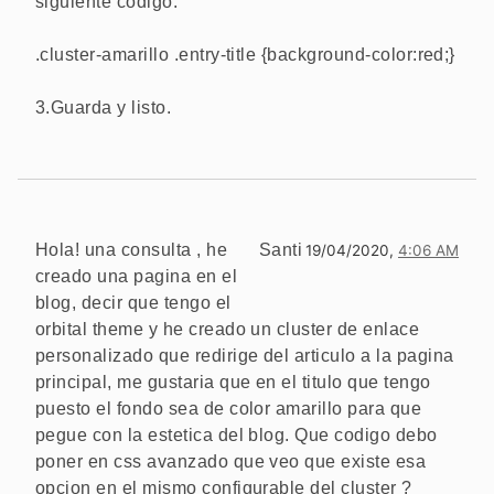
siguiente código:
.cluster-amarillo .entry-title {background-color:red;}
3.Guarda y listo.
Hola! una consulta , he
Santi
19/04/2020,
4:06 AM
creado una pagina en el
blog, decir que tengo el
orbital theme y he creado un cluster de enlace
personalizado que redirige del articulo a la pagina
principal, me gustaria que en el titulo que tengo
puesto el fondo sea de color amarillo para que
pegue con la estetica del blog. Que codigo debo
poner en css avanzado que veo que existe esa
opcion en el mismo configurable del cluster ?