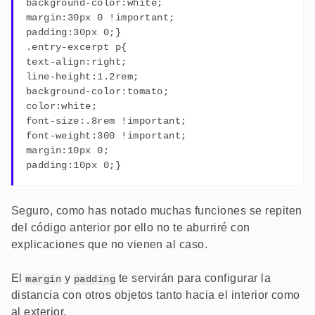
background-color:white;
margin:30px 0 !important;
padding:30px 0;}
.entry-excerpt p{
text-align:right;
line-height:1.2rem;
background-color:tomato;
color:white;
font-size:.8rem !important;
font-weight:300 !important;
margin:10px 0;
padding:10px 0;}
Seguro, como has notado muchas funciones se repiten
del código anterior por ello no te aburriré con
explicaciones que no vienen al caso.
El
y
te servirán para configurar la
margin
padding
distancia con otros objetos tanto hacia el interior como
al exterior.