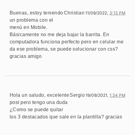
Buenas, estoy teniendo
Christian
11/09/2022,
3:13 PM
un problema con el
menú en Mobile.
Básicamente no me deja bajar la barrita. En
computadora funciona perfecto pero en celular me
da ese problema, se puede solucionar con css?
gracias amigo
Hola un saludo, excelente
Sergio
19/09/2021,
1:34 PM
post pero tengo una duda
¿Como se puede quitar
los 3 destacados que sale en la plantilla? gracias