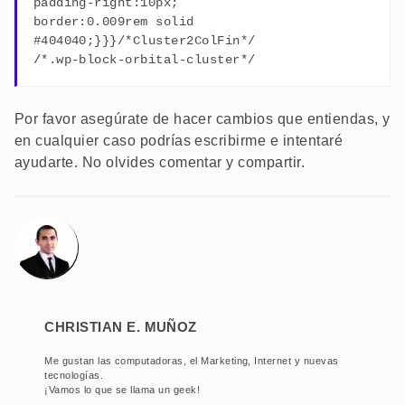
padding-right:10px;
border:0.009rem solid
#404040;}}}/*Cluster2ColFin*/
/*.wp-block-orbital-cluster*/
Por favor asegúrate de hacer cambios que entiendas, y
en cualquier caso podrías escribirme e intentaré
ayudarte. No olvides comentar y compartir.
Christian E. Muñoz
Me gustan las computadoras, el Marketing, Internet y nuevas
tecnologías.
¡Vamos lo que se llama un geek!