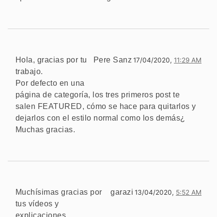
Hola, gracias por tu
Pere Sanz
17/04/2020,
11:29 AM
trabajo.
Por defecto en una
página de categoría, los tres primeros post te
salen FEATURED, cómo se hace para quitarlos y
dejarlos con el estilo normal como los demás¿
Muchas gracias.
Muchísimas gracias por
garazi
13/04/2020,
5:52 AM
tus vídeos y
explicaciones…