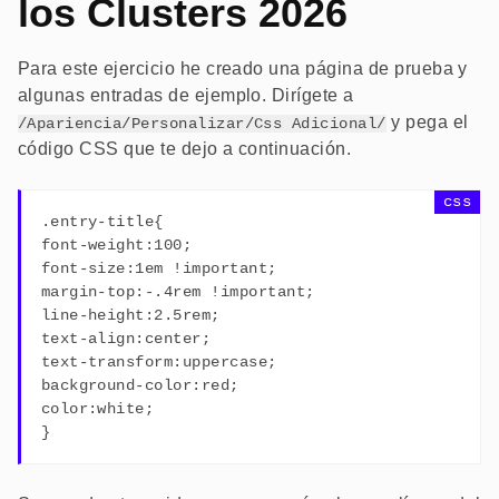
los Clusters 2026
Para este ejercicio he creado una página de prueba y
algunas entradas de ejemplo. Dirígete a
y pega el
/Apariencia/Personalizar/Css Adicional/
código CSS que te dejo a continuación.
.entry-title{
font-weight:100;
font-size:1em !important;
margin-top:-.4rem !important;
line-height:2.5rem;
text-align:center;
text-transform:uppercase;
background-color:red;
color:white;
}