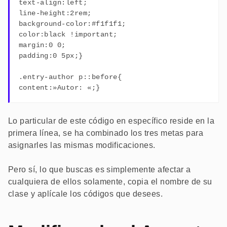
text-align:left;
line-height:2rem;
background-color:#f1f1f1;
color:black !important;
margin:0 0;
padding:0 5px;}
.entry-author p::before{
content:»Autor: «;}
Lo particular de este código en específico reside en la
primera línea, se ha combinado los tres metas para
asignarles las mismas modificaciones.
Pero sí, lo que buscas es simplemente afectar a
cualquiera de ellos solamente, copia el nombre de su
clase y aplícale los códigos que desees.