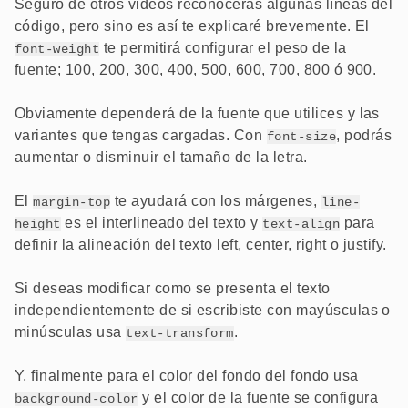
Seguro de otros videos reconocerás algunas líneas del
código, pero sino es así te explicaré brevemente. El
te permitirá configurar el peso de la
font-weight
fuente; 100, 200, 300, 400, 500, 600, 700, 800 ó 900.
Obviamente dependerá de la fuente que utilices y las
variantes que tengas cargadas. Con
, podrás
font-size
aumentar o disminuir el tamaño de la letra.
El
te ayudará con los márgenes,
margin-top
line-
es el interlineado del texto y
para
height
text-align
definir la alineación del texto left, center, right o justify.
Si deseas modificar como se presenta el texto
independientemente de si escribiste con mayúsculas o
minúsculas usa
.
text-transform
Y, finalmente para el color del fondo del fondo usa
y el color de la fuente se configura
background-color