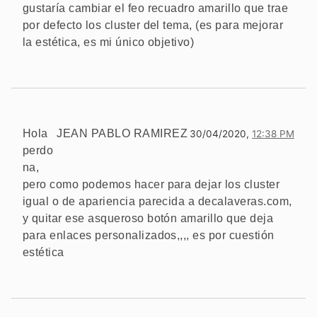
gustaría cambiar el feo recuadro amarillo que trae
por defecto los cluster del tema, (es para mejorar
la estética, es mi único objetivo)
Hola
JEAN PABLO RAMIREZ
30/04/2020,
12:38 PM
perdo
na,
pero como podemos hacer para dejar los cluster
igual o de apariencia parecida a decalaveras.com,
y quitar ese asqueroso botón amarillo que deja
para enlaces personalizados,,,, es por cuestión
estética