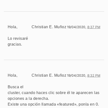
Hola,
Christian E. Muñoz
19/04/2020,
8:37 PM
Lo revisaré
gracias.
Hola,
Christian E. Muñoz
19/04/2020,
8:32 PM
Busca el
cluster, cuando haces clic sobre él te aparecen las
opciones a la derecha.
Existe una opción llamada «featured», ponla en 0.