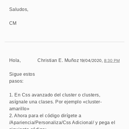
Saludos,
CM
Hola,
Christian E. Muñoz
19/04/2020,
8:30 PM
Sigue estos
pasos:
1. En Css avanzado del cluster o clusters,
asígnale una clases. Por ejemplo «cluster-
amarillo»
2. Ahora para el código dirígete a
/Apariencia/Personaliza/Css Adicional/ y pega el