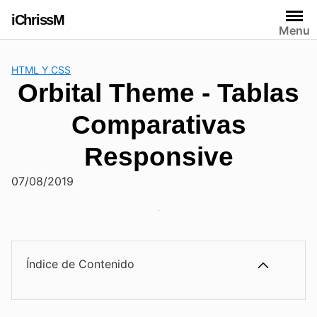
Saltar
iChrissM
al
Menu
contenido
HTML Y CSS
Tablas
Comparativas
Responsive
07/08/2019
Índice de Contenido