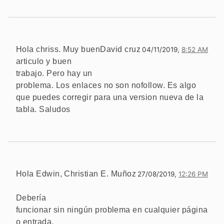
Hola chriss. Muy buen
David cruz
04/11/2019,
8:52 AM
articulo y buen
trabajo. Pero hay un
problema. Los enlaces no son nofollow. Es algo
que puedes corregir para una version nueva de la
tabla. Saludos
Hola Edwin,
Christian E. Muñoz
27/08/2019,
12:26 PM
Debería
funcionar sin ningún problema en cualquier página
o entrada.