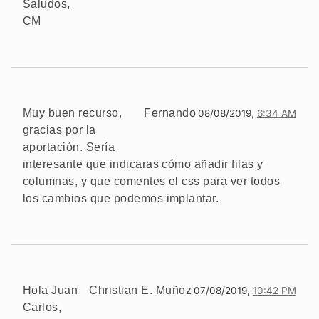
Saludos,
CM
Muy buen recurso,
Fernando
08/08/2019,
6:34 AM
gracias por la
aportación. Sería
interesante que indicaras cómo añadir filas y
columnas, y que comentes el css para ver todos
los cambios que podemos implantar.
Hola Juan
Christian E. Muñoz
07/08/2019,
10:42 PM
Carlos,