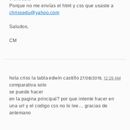
Porque no me envías el html y css que usaste a
chrissedu@yahoo.com
Saludos,
CM
hola criss la tabla
edwin castillo
27/08/2019,
12:29 AM
comparativa solo
se puede hacer
en la pagina principal? por que intente hacer en
una url y el codigo css no lo lee… gracias de
antemano