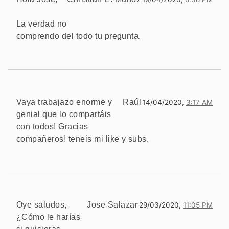
La verdad no
comprendo del todo tu pregunta.
Vaya trabajazo enorme y
Raúl
14/04/2020,
3:17 AM
genial que lo compartáis
con todos! Gracias
compañeros! teneis mi like y subs.
Oye saludos,
Jose Salazar
29/03/2020,
11:05 PM
¿Cómo le harías