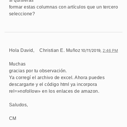
si quisieras
formar estas columnas con artículos que un tercero
seleccione?
Hola David,
Christian E. Muñoz
10/11/2019,
2:46 PM
Muchas
gracias por tu observación.
Ya corregí el archivo de excel. Ahora puedes
descargarte y el código html ya incorpora
rel=»nofollow» en los enlaces de amazon.
Saludos,
CM